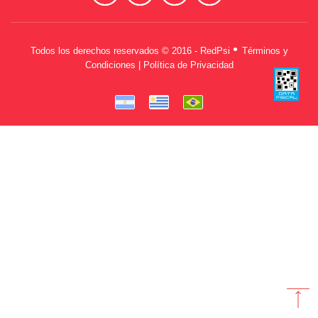
•
Todos los derechos reservados © 2016 - RedPsi
Términos y
Condiciones | Política de Privacidad