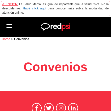
ATENCIÓN:
La Salud Mental es igual de importante que la salud física. No la
descuidemos.
Hacé click aqui
para conocer más sobra la modalidad de
atención online.
Toggle
navigation
Home
>
Convenios
Convenios