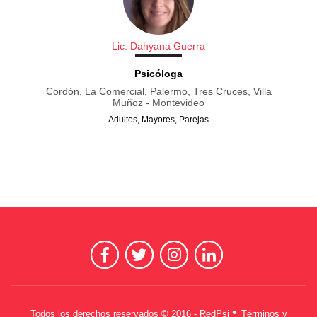
Lic. Dahyana Guerra
Psicóloga
Cordón, La Comercial, Palermo, Tres Cruces, Villa
Muñoz - Montevideo
Adultos, Mayores, Parejas
•
Todos los derechos reservados © 2016 - RedPsi
Términos y