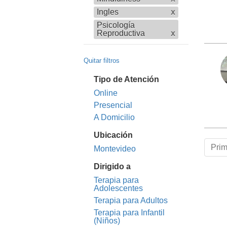
Ingles
x
Psicología
Reproductiva
x
Quitar filtros
Tipo de Atención
Online
Presencial
A Domicilio
Ubicación
Pri
Montevideo
Dirigido a
Terapia para
Adolescentes
Terapia para Adultos
Terapia para Infantil
(Niños)