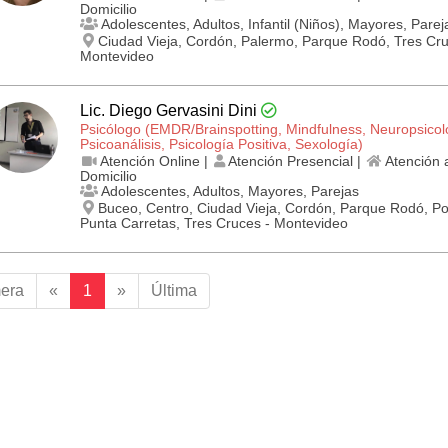
Domicilio
Adolescentes, Adultos, Infantil (Niños), Mayores, Parej
Ciudad Vieja, Cordón, Palermo, Parque Rodó, Tres Cru
Montevideo
Lic. Diego Gervasini Dini
Psicólogo (EMDR/Brainspotting, Mindfulness, Neuropsicol
Psicoanálisis, Psicología Positiva, Sexología)
Atención Online |
Atención Presencial |
Atención 
Domicilio
Adolescentes, Adultos, Mayores, Parejas
Buceo, Centro, Ciudad Vieja, Cordón, Parque Rodó, Po
Punta Carretas, Tres Cruces - Montevideo
mera
«
1
»
Última