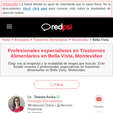
ATENCIÓN:
La Salud Mental es igual de importante que la salud física. No la
descuidemos.
Hacé click aqui
para conocer más sobra la modalidad de
atención online.
Toggle
navigation
Home
>
Búsqueda
>
Trastornos Alimentarios
>
Montevideo
>
Bella Vista
Profesionales especialistas en Trastornos
Alimentarios en Bella Vista, Montevideo
Elegí vos al terapeuta y la modalidad de terapia que buscás. Este
listado muestra 2 profesionales especialistas en trastornos
alimentarios en Bella Vista, Montevideo.
Filtrar
Lic. Teresita Asska
Psicóloga (Psicoanálisis)
Atención Online |
Atención
Consultar
Presencial
Adultos