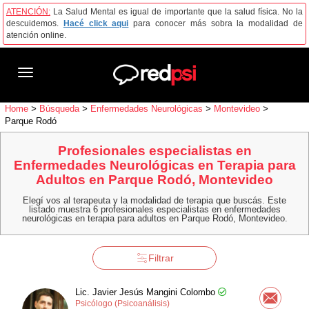
ATENCIÓN:
La Salud Mental es igual de importante que la salud física. No la
descuidemos.
Hacé click aqui
para conocer más sobra la modalidad de
atención online.
Toggle
navigation
Home
>
Búsqueda
>
Enfermedades Neurológicas
>
Montevideo
>
Parque Rodó
Profesionales especialistas en
Enfermedades Neurológicas en Terapia para
Adultos en Parque Rodó, Montevideo
Elegí vos al terapeuta y la modalidad de terapia que buscás. Este
listado muestra 6 profesionales especialistas en enfermedades
neurológicas en terapia para adultos en Parque Rodó, Montevideo.
Filtrar
Lic. Javier Jesús Mangini Colombo
Psicólogo (Psicoanálisis)