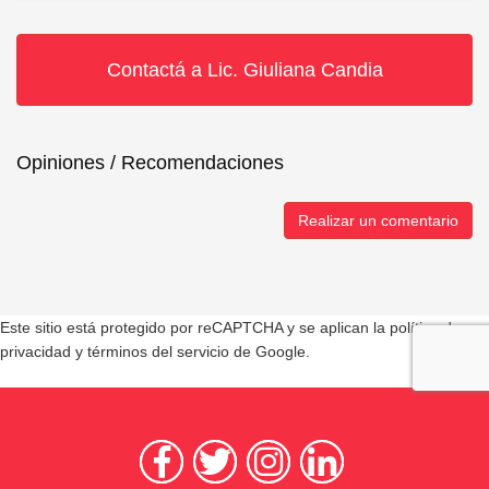
Contactá a Lic. Giuliana Candia
Opiniones / Recomendaciones
Realizar un comentario
Este sitio está protegido por reCAPTCHA y se aplican la
política de
privacidad
y
términos del servicio
de Google.