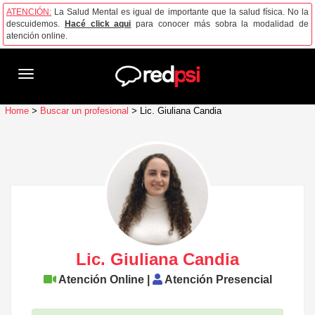
ATENCIÓN:
La Salud Mental es igual de importante que la salud física. No la
descuidemos.
Hacé click aqui
para conocer más sobra la modalidad de
atención online.
Toggle
navigation
Home
>
Buscar un profesional
>
Lic. Giuliana Candia
Lic. Giuliana Candia
Atención Online |
Atención Presencial