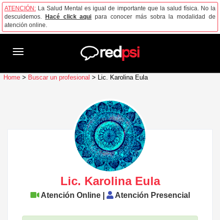
ATENCIÓN:
La Salud Mental es igual de importante que la salud física. No la
descuidemos.
Hacé click aqui
para conocer más sobra la modalidad de
atención online.
Toggle
navigation
Home
>
Buscar un profesional
>
Lic. Karolina Eula
Lic. Karolina Eula
Atención Online |
Atención Presencial