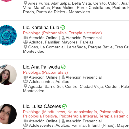
Aires Puros, Atahualpa, Bella Vista, Cerrito, Colón, Jua
Vera, Maroñas, Paso Molino, Perez Castellanos, Piedras 
Prado, Punta de Rieles - Montevideo
Lic. Karolina Eula
Psicóloga (Psicoanálisis, Terapia sistémica)
Atención Online |
Atención Presencial
Adultos, Familiar, Mayores, Parejas
Goes, La Comercial, Larrañaga, Parque Batlle, Tres Cr
Montevideo
Lic. Ana Paliwoda
Psicóloga (Psicoanálisis)
Atención Online |
Atención Presencial
Adolescentes, Adultos
Aguada, Barrio Sur, Centro, Ciudad Vieja, Cordón, Pal
Montevideo
Lic. Luisa Cáceres
Psicóloga (Mindfulness, Neuropsicología, Psicoanálisis,
Psicología Positiva, Psicoterapia Integral, Terapia sistémic
Atención Online |
Atención Presencial
Adolescentes, Adultos, Familiar, Infantil (Niños), Mayor