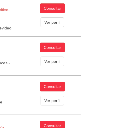
Consultar
itivo­
Ver perfil
evideo
Consultar
Ver perfil
uces -
Consultar
Ver perfil
ue
Consultar
vo­