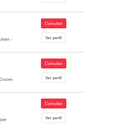
Consultar
Ver perfil
Unión -
Consultar
Ver perfil
 Cruces
Consultar
Ver perfil
rque