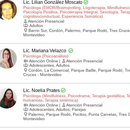
Lic. Lilian González Moscato
Psicóloga (EMDR/Brainspotting, Logoterapia, Mindfulness
Psicología Positiva, Psicoterapia Integral, Sexología, Tera
cognitivo­conductual, Experiencia Somática)
Atención Presencial
Adultos
Barrio Sur, Cordón, Palermo, Parque Rodó, Tres Cruce
Montevideo
Lic. Mariana Velazco
Psicóloga (Psicoanálisis)
Atención Online |
Atención Presencial
Adolescentes, Adultos
Cordón, La Comercial, Parque Batlle, Parque Rodó, Tr
Cruces - Montevideo
Lic. Noelia Prates
Psicóloga (Mindfulness, Psicodrama, Terapia gestáltica, T
humanista, Terapia sistémica)
Atención Online |
Atención Presencial
Adolescentes, Adultos, Parejas
Palermo, Parque Rodó, Pocitos, Punta Carretas, Tres 
Montevideo