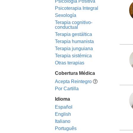
Psicología Positiva
Psicoterapia Integral
Sexología
Terapia cognitivo­
conductual
Terapia gestáltica
Terapia humanista
Terapia junguiana
Terapia sistémica
Otras terapias
Cobertura Médica
Acepta Reintegro
Por Cartilla
Idioma
Español
English
Italiano
Português