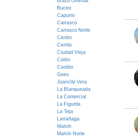
Brazo Oriental
Buceo
Capurro
Carrasco
Carrasco Norte
Centro
Cerrito
Ciudad Vieja
Colón
Cordón
Goes
Juancito Vera
La Blanqueada
La Comercial
La Figurita
La Teja
Larrañaga
Malvín
Malvín Norte