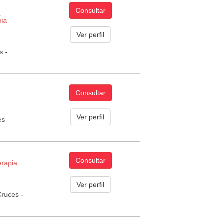
Consultar
,
pia
Ver perfil
s -
Consultar
Ver perfil
es
Consultar
erapia
Ver perfil
Cruces -