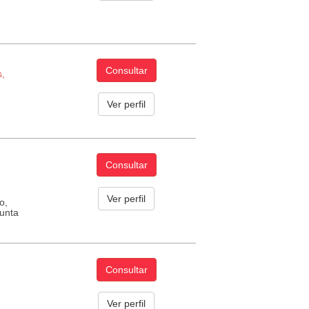
Consultar
s,
Ver perfil
Consultar
Ver perfil
o,
Punta
Consultar
Ver perfil