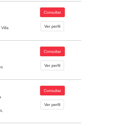
Consultar
Ver perfil
Villa
Consultar
Ver perfil
es
Consultar
a
Ver perfil
s,