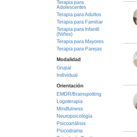
Terapia para
Adolescentes
Terapia para Adultos
Terapia para Familiar
Terapia para Infantil
(Niños)
Terapia para Mayores
Terapia para Parejas
Modalidad
Grupal
Individual
Orientación
EMDR/Brainspotting
Logoterapia
Mindfulness
Neuropsicología
Psicoanálisis
Psicodrama