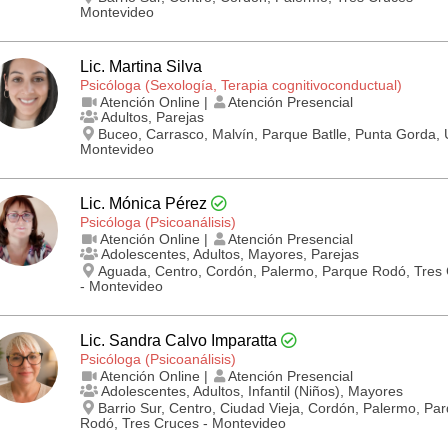
Montevideo
Lic. Martina Silva
Psicóloga (Sexología, Terapia cognitivo­conductual)
Atención Online |
Atención Presencial
Adultos, Parejas
Buceo, Carrasco, Malvín, Parque Batlle, Punta Gorda, 
Montevideo
Lic. Mónica Pérez
Psicóloga (Psicoanálisis)
Atención Online |
Atención Presencial
Adolescentes, Adultos, Mayores, Parejas
Aguada, Centro, Cordón, Palermo, Parque Rodó, Tres
- Montevideo
Lic. Sandra Calvo Imparatta
Psicóloga (Psicoanálisis)
Atención Online |
Atención Presencial
Adolescentes, Adultos, Infantil (Niños), Mayores
Barrio Sur, Centro, Ciudad Vieja, Cordón, Palermo, Pa
Rodó, Tres Cruces - Montevideo