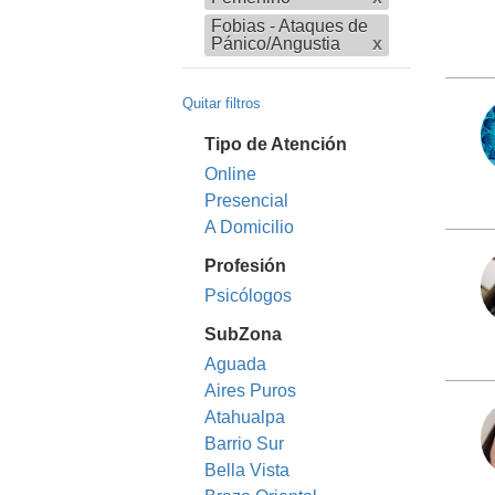
Fobias - Ataques de
Pánico/Angustia
x
Quitar filtros
Tipo de Atención
Online
Presencial
A Domicilio
Profesión
Psicólogos
SubZona
Aguada
Aires Puros
Atahualpa
Barrio Sur
Bella Vista