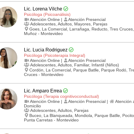
Lic. Lorena Vilche
Psicóloga (Psicoanálisis)
Atención Online |
Atención Presencial
Adolescentes, Adultos, Mayores, Parejas
Goes, La Comercial, Larrañaga, Reducto, Tres Cruces, 
Muñoz - Montevideo
Lic. Lucia Rodriguez
Psicóloga (Psicoterapia Integral)
Atención Online |
Atención Presencial
Adolescentes, Adultos, Familiar, Infantil (Niños)
Cordón, La Comercial, Parque Batlle, Parque Rodó, Tr
Cruces - Montevideo
Lic. Amparo Errea
Psicóloga (Terapia cognitivo­conductual)
Atención Online |
Atención Presencial |
Atención 
Domicilio
Adolescentes, Adultos, Parejas
Buceo, La Blanqueada, Mondiola, Parque Batlle, Pocito
Punta Carretas - Montevideo