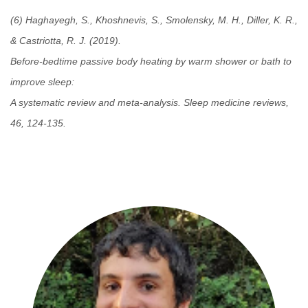
(6) Haghayegh, S., Khoshnevis, S., Smolensky, M. H., Diller, K. R.,
& Castriotta, R. J. (2019).
Before-bedtime passive body heating by warm shower or bath to
improve sleep:
A systematic review and meta-analysis. Sleep medicine reviews,
46, 124-135.