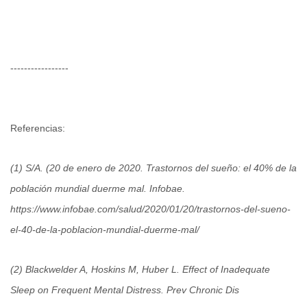
-----------------
Referencias:
(1) S/A. (20 de enero de 2020. Trastornos del sueño: el 40% de la
población mundial duerme mal. Infobae.
https://www.infobae.com/salud/2020/01/20/trastornos-del-sueno-
el-40-de-la-poblacion-mundial-duerme-mal/
(2) Blackwelder A, Hoskins M, Huber L. Effect of Inadequate
Sleep on Frequent Mental Distress. Prev Chronic Dis