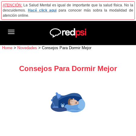
ATENCIÓN:
La Salud Mental es igual de importante que la salud física. No la
descuidemos.
Hacé click aqui
para conocer más sobra la modalidad de
atención online.
Toggle
navigation
Home
>
Novedades
>
Consejos Para Dormir Mejor
Consejos Para Dormir Mejor