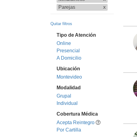
Parejas
x
Quitar filtros
Tipo de Atención
Online
Presencial
A Domicilio
Ubicación
Montevideo
Modalidad
Grupal
Individual
Cobertura Médica
Acepta Reintegro
Por Cartilla