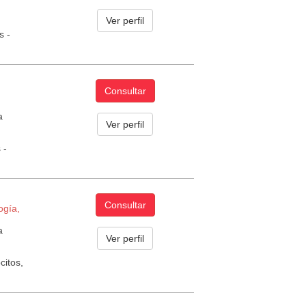
Ver perfil
s -
Consultar
a
Ver perfil
 -
Consultar
ogía,
a
Ver perfil
citos,