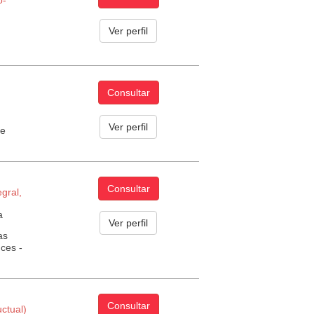
Ver perfil
Consultar
Ver perfil
ue
Consultar
gral,
a
Ver perfil
as
ces -
Consultar
ctual)