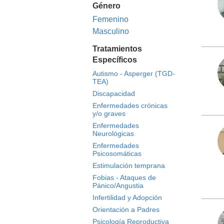
Género
Femenino
Masculino
Tratamientos
Específicos
Autismo - Asperger (TGD-
TEA)
Discapacidad
Enfermedades crónicas
y/o graves
Enfermedades
Neurológicas
Enfermedades
Psicosomáticas
Estimulación temprana
Fobias - Ataques de
Pánico/Angustia
Infertilidad y Adopción
Orientación a Padres
Psicología Reproductiva