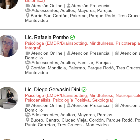
sistémica)
Atención Online |
Atención Presencial
Adolescentes, Adultos, Mayores, Parejas
Barrio Sur, Cordón, Palermo, Parque Rodó, Tres Cruce
Montevideo
Lic. Rafaela Pombo
Psicóloga (EMDR/Brainspotting, Mindfulness, Psicoterapia
Integral)
Atención Online |
Atención Presencial |
Atención 
Domicilio
Adolescentes, Adultos, Familiar, Parejas
Cordón, Mondiola, Palermo, Parque Rodó, Tres Cruces
Montevideo
Lic. Diego Gervasini Dini
Psicólogo (EMDR/Brainspotting, Mindfulness, Neuropsicol
Psicoanálisis, Psicología Positiva, Sexología)
Atención Online |
Atención Presencial |
Atención 
Domicilio
Adolescentes, Adultos, Mayores, Parejas
Buceo, Centro, Ciudad Vieja, Cordón, Parque Rodó, Po
Punta Carretas, Tres Cruces - Montevideo