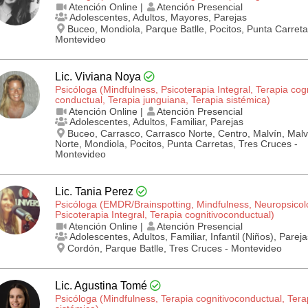
Atención Online |
Atención Presencial
Adolescentes, Adultos, Mayores, Parejas
Buceo, Mondiola, Parque Batlle, Pocitos, Punta Carreta
Montevideo
Lic. Viviana Noya
Psicóloga (Mindfulness, Psicoterapia Integral, Terapia cogn
conductual, Terapia junguiana, Terapia sistémica)
Atención Online |
Atención Presencial
Adolescentes, Adultos, Familiar, Parejas
Buceo, Carrasco, Carrasco Norte, Centro, Malvín, Malv
Norte, Mondiola, Pocitos, Punta Carretas, Tres Cruces -
Montevideo
Lic. Tania Perez
Psicóloga (EMDR/Brainspotting, Mindfulness, Neuropsicol
Psicoterapia Integral, Terapia cognitivo­conductual)
Atención Online |
Atención Presencial
Adolescentes, Adultos, Familiar, Infantil (Niños), Pareja
Cordón, Parque Batlle, Tres Cruces - Montevideo
Lic. Agustina Tomé
Psicóloga (Mindfulness, Terapia cognitivo­conductual, Tera