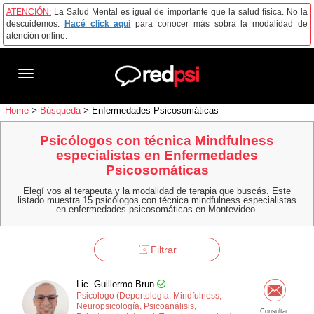
ATENCIÓN:
La Salud Mental es igual de importante que la salud física. No la
descuidemos.
Hacé click aqui
para conocer más sobra la modalidad de
atención online.
Toggle
navigation
Home
>
Búsqueda
>
Enfermedades Psicosomáticas
Psicólogos con técnica Mindfulness
especialistas en Enfermedades
Psicosomáticas
Elegí vos al terapeuta y la modalidad de terapia que buscás. Este
listado muestra 15 psicólogos con técnica mindfulness especialistas
en enfermedades psicosomáticas en Montevideo.
Filtrar
Lic. Guillermo Brun
Psicólogo (Deportología, Mindfulness,
Neuropsicología, Psicoanálisis,
Consultar