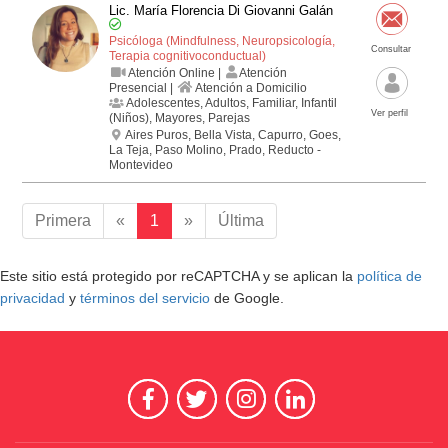
Lic. María Florencia Di Giovanni Galán
Psicóloga (Mindfulness, Neuropsicología,
Consultar
Terapia cognitivo­conductual)
Atención Online |
Atención
Presencial |
Atención a Domicilio
Adolescentes, Adultos, Familiar, Infantil
Ver perfil
(Niños), Mayores, Parejas
Aires Puros, Bella Vista, Capurro, Goes,
La Teja, Paso Molino, Prado, Reducto -
Montevideo
Primera
«
1
»
Última
Este sitio está protegido por reCAPTCHA y se aplican la
política de
privacidad
y
términos del servicio
de Google.